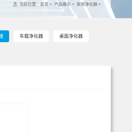
当前位置：
首页 >
产品展示 >
家用净化器 >
器
车载净化器
桌面净化器