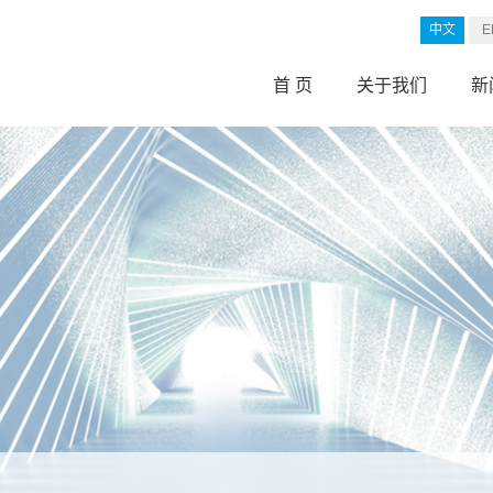
中文
E
首 页
关于我们
新