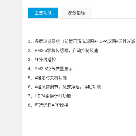
主要功能
参数指标
1、多层过滤系统（前置可清洗滤网+HEPA滤网+活性炭滤
2、PM2.5颗粒传感器，自动控制风速
3、红外线遥控
4、PM2.5空气质量显示
5、4档定时关机功能
6、4档风速调节，急速净烟，睡眠功能
7、HEPA更换计时功能
8、可选远程APP操控