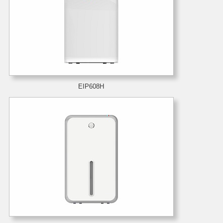
EIP608H