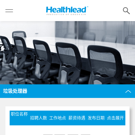
垃圾处理器
职位名称
招聘人数
工作地点
薪资待遇
发布日期
点击展开