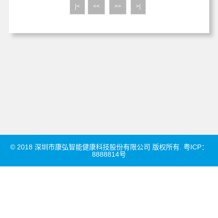
|<
<<
>>
>|
© 2018 深圳市康弘智能健康科技股份有限公司 版权所有. 粤ICP：
8888814号