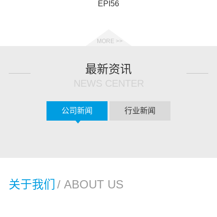
EPI56
EPI
MORE >>
最新资讯
NEWS CENTER
公司新闻
行业新闻
关于我们
/ ABOUT US